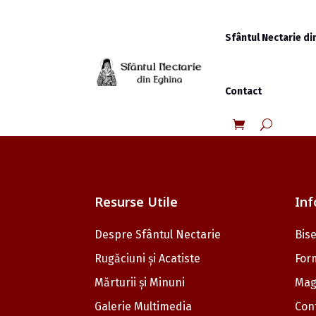
Sfântul Nectarie di
Contact
Resurse Utile
Inf
Despre Sfântul Nectarie
Bise
Rugăciuni și Acatiste
For
Mărturii și Minuni
Mag
Galerie Multimedia
Con