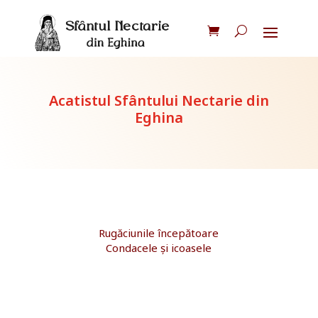
Acatistul Sfântului Nectarie din
Eghina
Rugăciunile începătoare
Condacele și icoasele